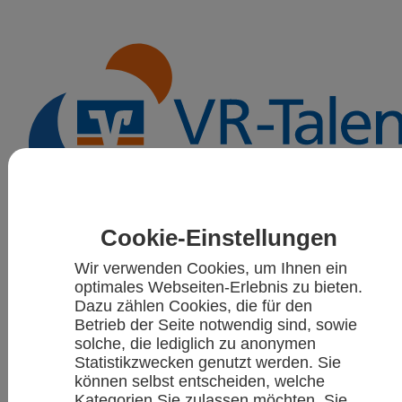
VR-Talentiade
Aktuelles
Sportarten
Cookie-Einstellungen
Kalender
Wir verwenden Cookies, um Ihnen ein
optimales Webseiten-Erlebnis zu bieten.
Dazu zählen Cookies, die für den
Betrieb der Seite notwendig sind, sowie
solche, die lediglich zu anonymen
Statistikzwecken genutzt werden. Sie
können selbst entscheiden, welche
Kategorien Sie zulassen möchten. Sie