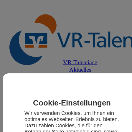
VR-Talentiade
Aktuelles
Sportarten
Kalender
Cookie-Einstellungen
Wir verwenden Cookies, um Ihnen ein
optimales Webseiten-Erlebnis zu bieten.
Dazu zählen Cookies, die für den
Betrieb der Seite notwendig sind, sowie