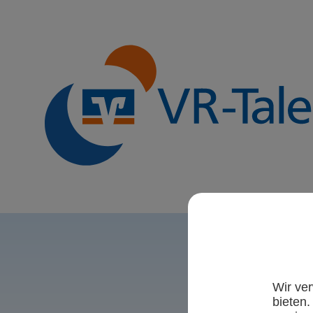
Wir ve
bieten.