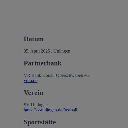
Datum
05. April 2025 , Unlingen
Partnerbank
VR Bank Donau-Oberschwaben eG
vrdo.de
Verein
SV Unlingen
https://sv-unlingen.de/fussball
Sportstätte