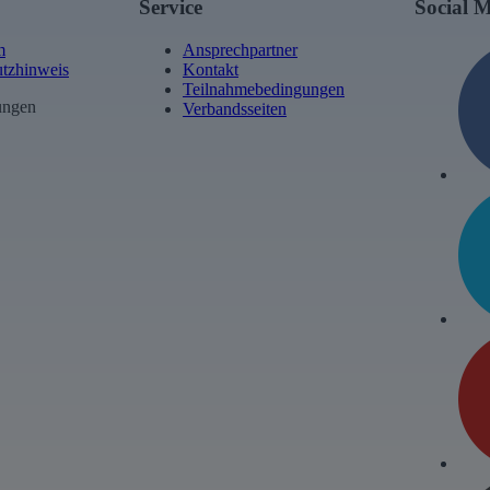
Service
Social 
m
Ansprechpartner
tzhinweis
Kontakt
Teilnahmebedingungen
ungen
Verbandsseiten