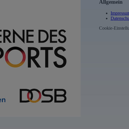
Allgemein
Impressu
Datenschu
Cookie-Einstell