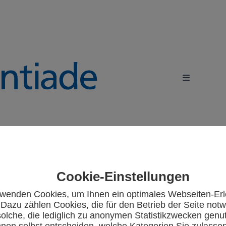
Cookie-Einstellungen
rwenden Cookies, um Ihnen ein optimales Webseiten-Erl
 Dazu zählen Cookies, die für den Betrieb der Seite notw
olche, die lediglich zu anonymen Statistikzwecken genu
nnen selbst entscheiden, welche Kategorien Sie zulasse