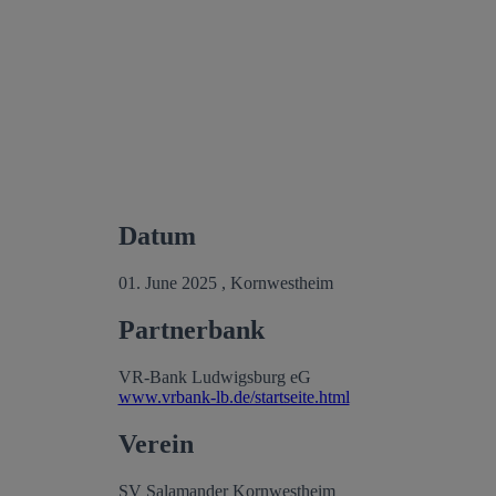
Datum
01. June 2025 , Kornwestheim
Partnerbank
VR-Bank Ludwigsburg eG
www.vrbank-lb.de/startseite.html
Verein
SV Salamander Kornwestheim